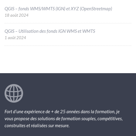
QGIS – fonds WMS/WMTS (IGN) et XYZ (OpenStreetmap)
18 août 2024
QGIS – Utilisation des fonds IGN WMS et WMTS
1 août 2024
Fort d’une expérience de + de 25 années dans la formation, je
vous propose des solutions de formation souples, compétitives,
construites et réalisées sur mesure.