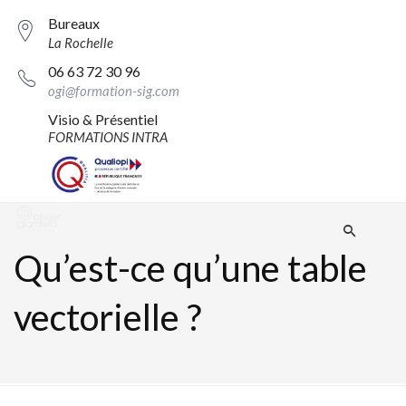
Bureaux
La Rochelle
06 63 72 30 96
ogi@formation-sig.com
Visio & Présentiel
FORMATIONS INTRA
Qu’est-ce qu’une table
vectorielle ?