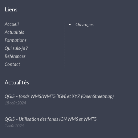
Liens
Accueil
Ouvrages
Actualités
Formations
Qui suis-je ?
Références
Contact
Actualités
QGIS – fonds WMS/WMTS (IGN) et XYZ (OpenStreetmap)
18 août 2024
QGIS – Utilisation des fonds IGN WMS et WMTS
1 août 2024