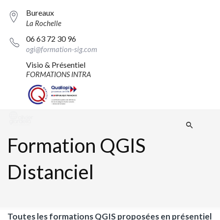
Bureaux
La Rochelle
06 63 72 30 96
ogi@formation-sig.com
Visio & Présentiel
FORMATIONS INTRA
Formation QGIS
Distanciel
Toutes les formations QGIS proposées en présentiel