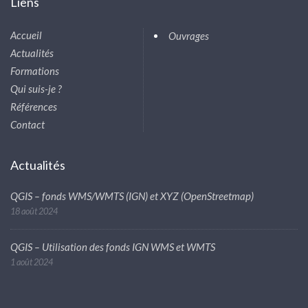
Liens
Accueil
Ouvrages
Actualités
Formations
Qui suis-je ?
Références
Contact
Actualités
QGIS – fonds WMS/WMTS (IGN) et XYZ (OpenStreetmap)
18 août 2024
QGIS – Utilisation des fonds IGN WMS et WMTS
1 août 2024