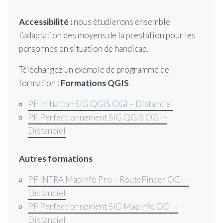
Accessibilité :
nous étudierons ensemble
l’adaptation des moyens de la prestation pour les
personnes en situation de handicap.
Téléchargez un exemple de programme de
formation :
Formations QGIS
PF Initiation SIG QGIS OGI – Distanciel
PF Perfectionnement SIG QGIS OGI –
Distanciel
Autres formations
PF INTRA MapInfo Pro – RouteFinder OGI –
Distanciel
PF Perfectionnement SIG MapInfo OGI –
Distanciel