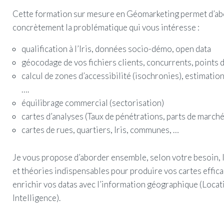
Cette formation sur mesure en Géomarketing permet d’a
concrètement la problématique qui vous intéresse :
qualification à l’Iris, données socio-démo, open data
géocodage de vos fichiers clients, concurrents, points 
calcul de zones d’accessibilité (isochronies), estimation
….
équilibrage commercial (sectorisation)
cartes d’analyses (Taux de pénétrations, parts de march
cartes de rues, quartiers, Iris, communes, …
Je vous propose d’aborder ensemble, selon votre besoin, 
et théories indispensables pour produire vos cartes effi
enrichir vos datas avec l’information géographique (Locat
Intelligence).