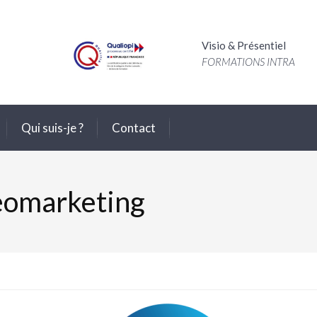
Visio & Présentiel
FORMATIONS INTRA
Qui suis-je ?
Contact
éomarketing