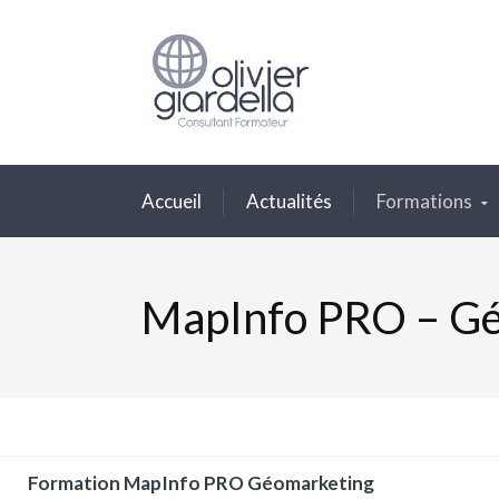
Accueil
Actualités
Formations
MapInfo PRO – G
Formation MapInfo PRO Géomarketing