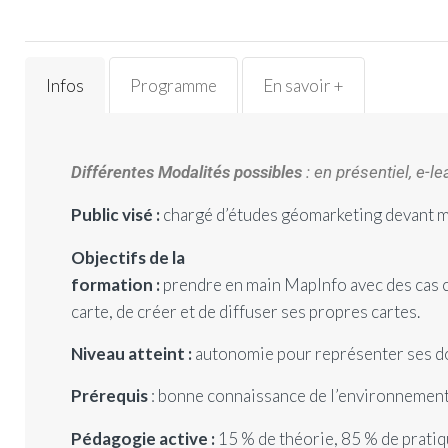
Infos
Programme
En savoir +
Différentes Modalités possibles
: en présentiel, e-l
Public visé :
chargé d’études géomarketing devant 
Objectifs de la
formation :
prendre en main MapInfo avec des cas c
carte, de créer et de diffuser ses propres cartes.
Niveau atteint :
autonomie pour représenter ses do
Prérequis
: bonne connaissance de l’environnement
Pédagogie active :
15 % de théorie, 85 % de pratiq