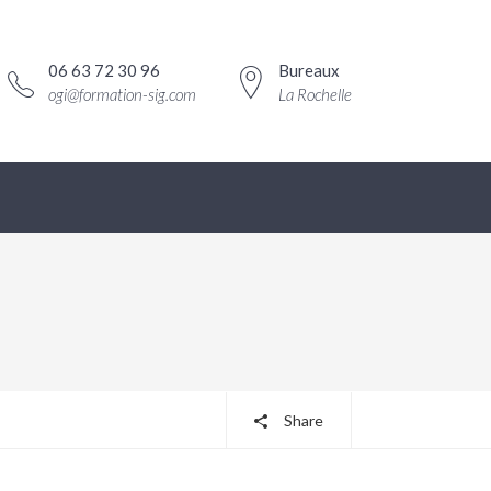
06 63 72 30 96
Bureaux
ogi@formation-sig.com
La Rochelle
Share