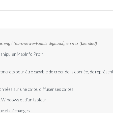
earning (Teamviewer+outils digitaux), en mix (blended)
manipuler MapInfo Pro™.
oncrets pour être capable de créer de la donnée, de représen
nnées sur une carte, diffuser ses cartes
 Windows et d’un tableur
ue et d’échanges