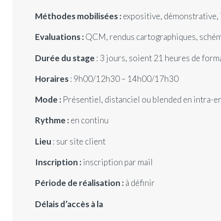
Méthodes mobilisées :
expositive, démonstrative, 
Evaluations :
QCM, rendus cartographiques, schém
Durée du stage
: 3 jours, soient 21 heures de form
Horaires
: 9h00/12h30 – 14h00/17h30
Mode :
Présentiel, distanciel ou blended en intra-e
Rythme :
en continu
Lieu
: sur site client
Inscription :
inscription par mail
Période de réalisation :
à définir
Délais d’accès à la