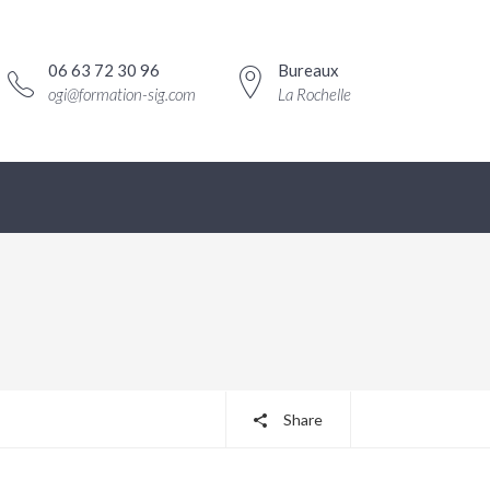
06 63 72 30 96
Bureaux
ogi@formation-sig.com
La Rochelle
Share