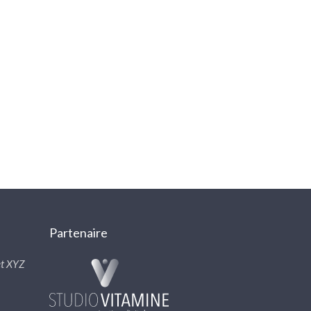
Partenaire
t XYZ