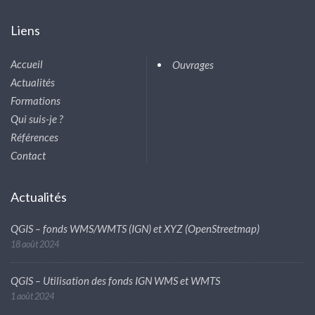
Liens
Accueil
Ouvrages
Actualités
Formations
Qui suis-je ?
Références
Contact
Actualités
QGIS – fonds WMS/WMTS (IGN) et XYZ (OpenStreetmap)
18 août 2024
QGIS – Utilisation des fonds IGN WMS et WMTS
1 août 2024