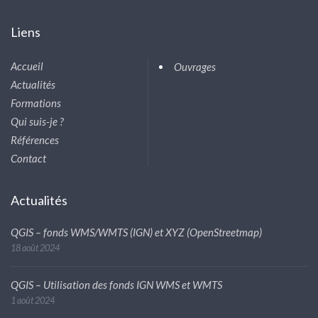
Liens
Accueil
Ouvrages
Actualités
Formations
Qui suis-je ?
Références
Contact
Actualités
QGIS – fonds WMS/WMTS (IGN) et XYZ (OpenStreetmap)
18 août 2024
QGIS – Utilisation des fonds IGN WMS et WMTS
1 août 2024