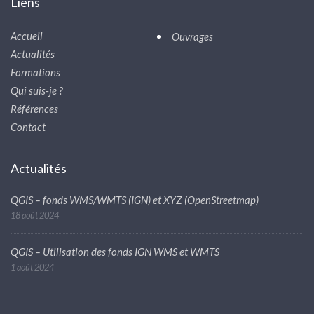
Liens
Accueil
Ouvrages
Actualités
Formations
Qui suis-je ?
Références
Contact
Actualités
QGIS – fonds WMS/WMTS (IGN) et XYZ (OpenStreetmap)
18 août 2024
QGIS – Utilisation des fonds IGN WMS et WMTS
1 août 2024