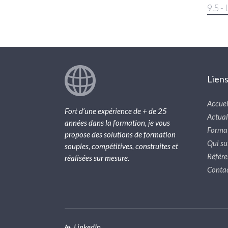
9.5 -
Lien
Accuei
Fort d’une expérience de + de 25
Actual
années dans la formation, je vous
Forma
propose des solutions de formation
Qui sui
souples, compétitives, construites et
Référe
réalisées sur mesure.
Conta
LinkedIn