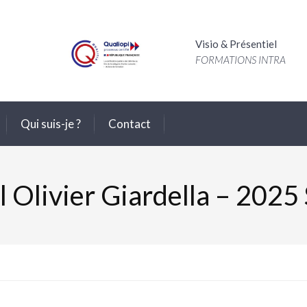
Visio & Présentiel
FORMATIONS INTRA
Qui suis-je ?
Contact
l Olivier Giardella – 2025