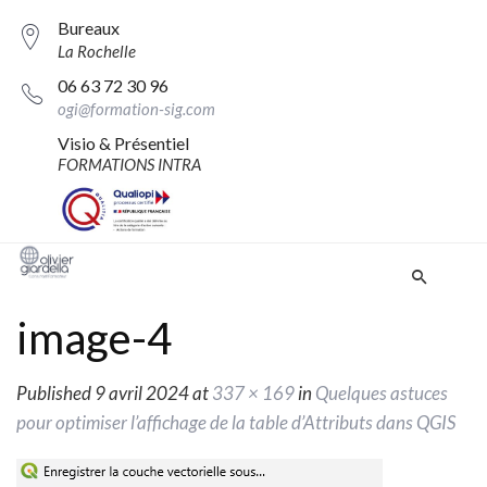
Bureaux
La Rochelle
06 63 72 30 96
ogi@formation-sig.com
Visio & Présentiel
FORMATIONS INTRA
image-4
Published
9 avril 2024
at
337 × 169
in
Quelques astuces
pour optimiser l’affichage de la table d’Attributs dans QGIS