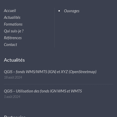
Accueil
Ouvrages
Actualités
Formations
Qui suis-je ?
Références
Contact
Actualités
QGIS – fonds WMS/WMTS (IGN) et XYZ (OpenStreetmap)
18 août 2024
QGIS – Utilisation des fonds IGN WMS et WMTS
1 août 2024