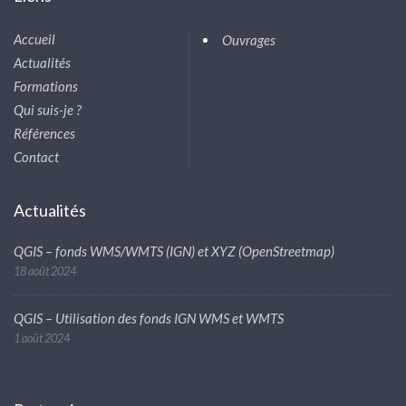
Accueil
Ouvrages
Actualités
Formations
Qui suis-je ?
Références
Contact
Actualités
QGIS – fonds WMS/WMTS (IGN) et XYZ (OpenStreetmap)
18 août 2024
QGIS – Utilisation des fonds IGN WMS et WMTS
1 août 2024