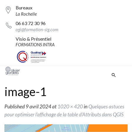
Bureaux
La Rochelle
06 63 72 30 96
ogi@formation-sig.com
Visio & Présentiel
FORMATIONS INTRA
image-1
Published
9 avril 2024
at
1020 × 420
in
Quelques astuces
pour optimiser l’affichage de la table d’Attributs dans QGIS