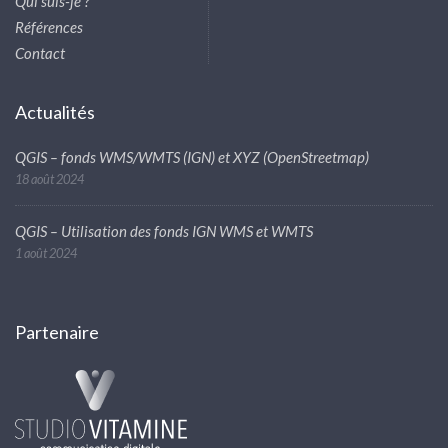
Qui suis-je ?
Références
Contact
Actualités
QGIS – fonds WMS/WMTS (IGN) et XYZ (OpenStreetmap)
18 août 2024
QGIS – Utilisation des fonds IGN WMS et WMTS
1 août 2024
Partenaire