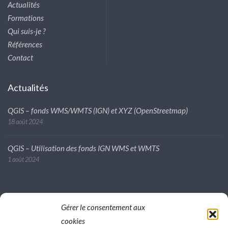
Actualités
Formations
Qui suis-je ?
Références
Contact
Actualités
QGIS – fonds WMS/WMTS (IGN) et XYZ (OpenStreetmap)
18 août 2024
QGIS – Utilisation des fonds IGN WMS et WMTS
1 août 2024
Partenaire
Gérer le consentement aux
cookies