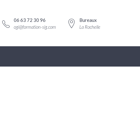
06 63 72 30 96
Bureaux
ogi@formation-sig.com
La Rochelle