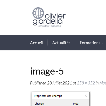
Accueil
Actualités
Formations
image-5
Published
28 juillet 2021
at
258 × 352
in
MapI