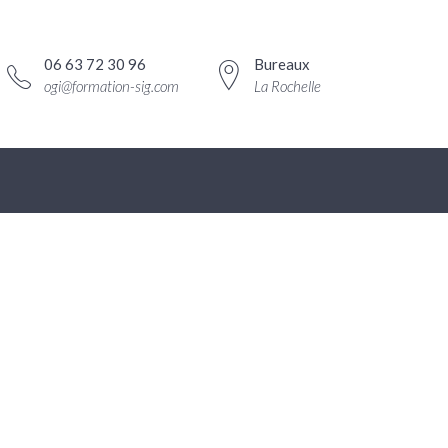
06 63 72 30 96
Bureaux
ogi@formation-sig.com
La Rochelle