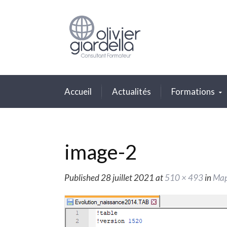
Accueil
Actualités
Formations
image-2
Published
28 juillet 2021
at
510 × 493
in
MapI