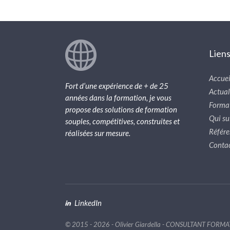
Lien
Accuei
Fort d’une expérience de + de 25
Actual
années dans la formation, je vous
Forma
propose des solutions de formation
Qui sui
souples, compétitives, construites et
Référe
réalisées sur mesure.
Conta
LinkedIn
© 2015 - 2026 - Olivier Giardella - CONSULTANT FORM