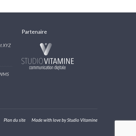
Partenaire
t XYZ
N WMS
Plan du site
Made with love by
Studio Vitamine