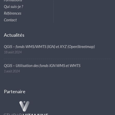
Qui suis-je ?
Références
Contact
Actualités
QGIS – fonds WMS/WMTS (IGN) et XYZ (OpenStreetmap)
18 août 2024
QGIS – Utilisation des fonds IGN WMS et WMTS
1 août 2024
Partenaire