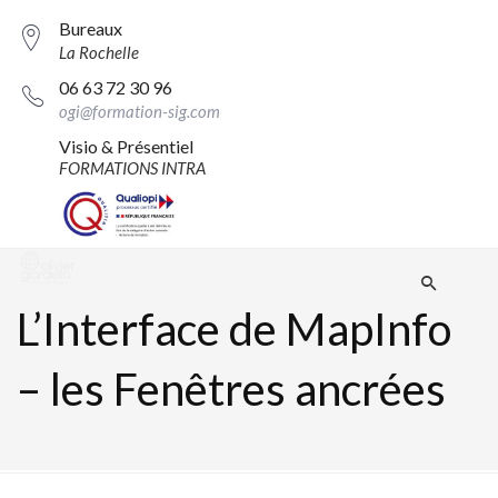
Bureaux
La Rochelle
06 63 72 30 96
ogi@formation-sig.com
Visio & Présentiel
FORMATIONS INTRA
L’Interface de MapInfo
– les Fenêtres ancrées