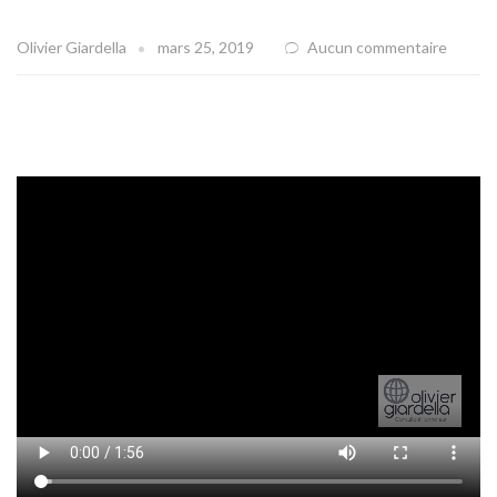
Olivier Giardella
mars 25, 2019
Aucun commentaire