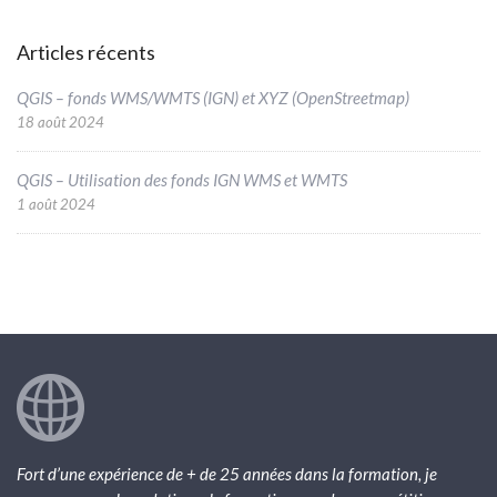
Articles récents
QGIS – fonds WMS/WMTS (IGN) et XYZ (OpenStreetmap)
18 août 2024
QGIS – Utilisation des fonds IGN WMS et WMTS
1 août 2024
Fort d’une expérience de + de 25 années dans la formation, je