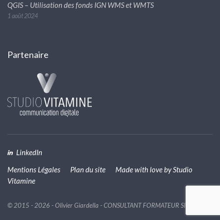
QGIS – Utilisation des fonds IGN WMS et WMTS
1 août 2024
Partenaire
LinkedIn
Mentions Légales
Plan du site
Made with love by
Studio
Vitamine
© 2015 - 2026 - Olivier Giardella - CONSULTANT FORMATEUR SIG