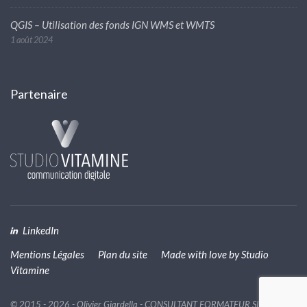
QGIS – Utilisation des fonds IGN WMS et WMTS
1 août 2024
Partenaire
LinkedIn
Mentions Légales
Plan du site
Made with love by
Studio
Vitamine
© 2015 - 2026 - Olivier Giardella - CONSULTANT FORMATEUR SIG