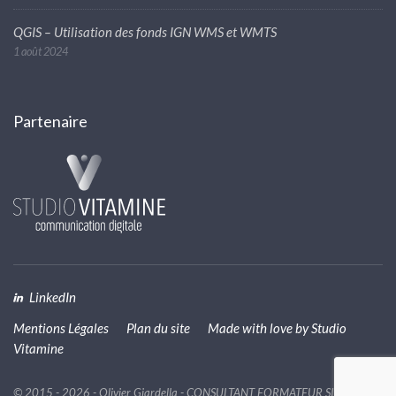
QGIS – Utilisation des fonds IGN WMS et WMTS
1 août 2024
Partenaire
LinkedIn
Mentions Légales
Plan du site
Made with love by
Studio
Vitamine
© 2015 - 2026 - Olivier Giardella - CONSULTANT FORMATEUR SIG