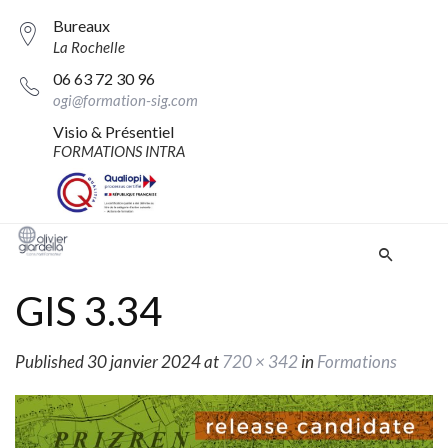
Bureaux
La Rochelle
06 63 72 30 96
ogi@formation-sig.com
Visio & Présentiel
FORMATIONS INTRA
GIS 3.34
Published
30 janvier 2024
at
720 × 342
in
Formations