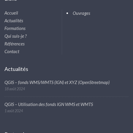
Accueil
Ouvrages
Actualités
Formations
Qui suis-je ?
Références
Contact
Actualités
QGIS – fonds WMS/WMTS (IGN) et XYZ (OpenStreetmap)
18 août 2024
QGIS – Utilisation des fonds IGN WMS et WMTS
1 août 2024