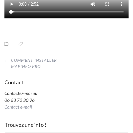
Post
←
COMMENT INSTALLER
navigation
MAPINFO PRO
Contact
Contactez-moi au
06 63 72 30 96
Contact e-mail
Trouvez une info !