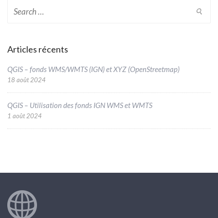
Search
for:
Articles récents
QGIS – fonds WMS/WMTS (IGN) et XYZ (OpenStreetmap)
18 août 2024
QGIS – Utilisation des fonds IGN WMS et WMTS
1 août 2024