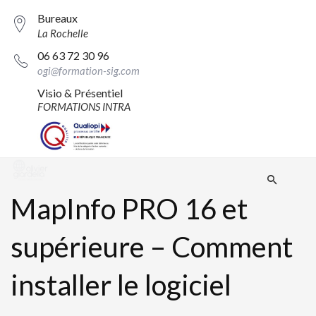
Bureaux
La Rochelle
06 63 72 30 96
ogi@formation-sig.com
Visio & Présentiel
FORMATIONS INTRA
MapInfo PRO 16 et
supérieure – Comment
installer le logiciel