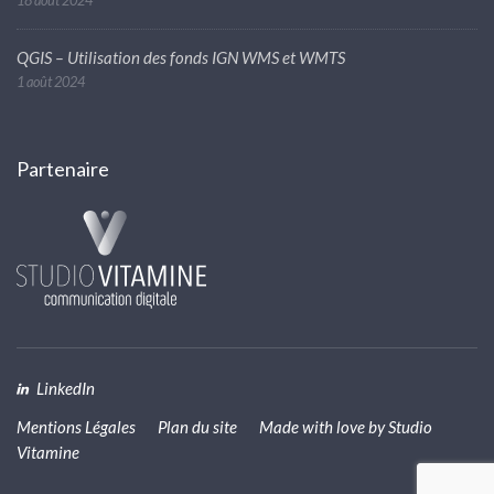
18 août 2024
QGIS – Utilisation des fonds IGN WMS et WMTS
1 août 2024
Partenaire
LinkedIn
Mentions Légales
Plan du site
Made with love by
Studio
Vitamine