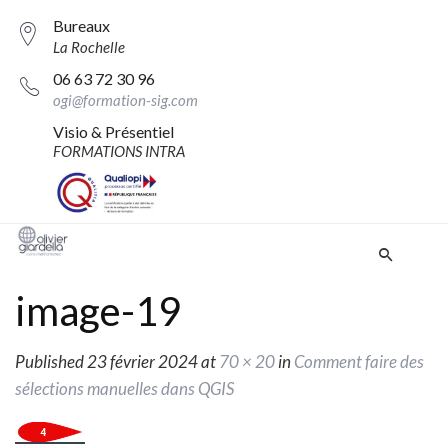
Bureaux
La Rochelle
06 63 72 30 96
ogi@formation-sig.com
Visio & Présentiel
FORMATIONS INTRA
image-19
Published
23 février 2024
at
70 × 20
in
Comment faire des
sélections manuelles dans QGIS